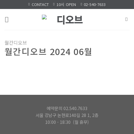
Skip
CONTACT
10시 OPEN
02-540-7633
to
content
월간디오브
월간디오브 2024 06월
예약문의 02.540.7633
서울 강남구 논현로140길 28 1, 2층
10:00 - 18:30 (월 휴무)