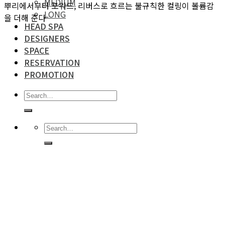
MEDIUM
뿌리에서부터 포워드, 리버스로 흐르는 불규칙한 컬링이 볼륨감
LONG
을 더해 준다
HEAD SPA
DESIGNERS
SPACE
RESERVATION
PROMOTION