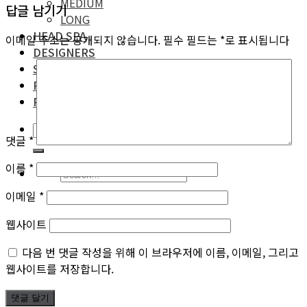
MEDIUM
답글 남기기
LONG
HEAD SPA
이메일 주소는 공개되지 않습니다.
필수 필드는
*
로 표시됩니다
DESIGNERS
SPACE
RESERVATION
PROMOTION
댓글
*
이름
*
이메일
*
웹사이트
다음 번 댓글 작성을 위해 이 브라우저에 이름, 이메일, 그리고
웹사이트를 저장합니다.