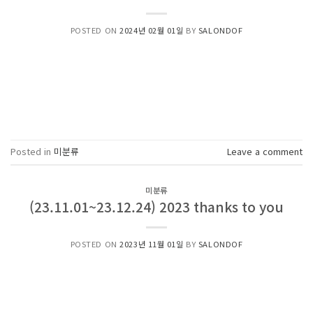
POSTED ON
2024년 02월 01일
BY
SALONDOF
Posted in
미분류
Leave a comment
미분류
(23.11.01~23.12.24) 2023 thanks to you
POSTED ON
2023년 11월 01일
BY
SALONDOF