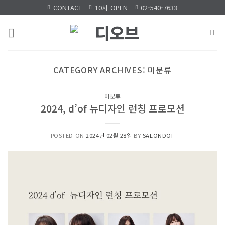
Skip
CONTACT
10시 OPEN
02-540-7633
to
content
CATEGORY ARCHIVES:
미분류
미분류
2024, d’of 뉴디자인 런칭 프로모션
POSTED ON
2024년 02월 28일
BY
SALONDOF