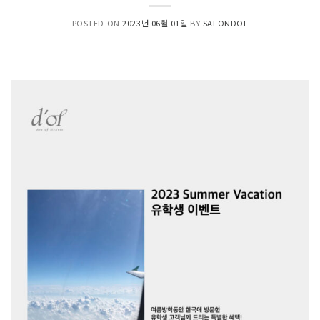
POSTED ON
2023년 06월 01일
BY
SALONDOF