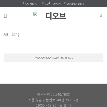
Skip
CONTACT
10시 OPEN
02-540-7633
to
content
AII
|
long
Processed with MOLDIV
예약문의 02.540.7633
서울 강남구 논현로140길 28 1, 2층
10:00 - 18:30 (월 휴무)