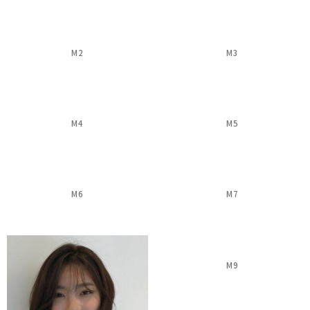
M2
M3
M4
M5
M6
M7
M9