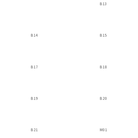
B13
B14
B15
B17
B18
B19
B20
B21
M01