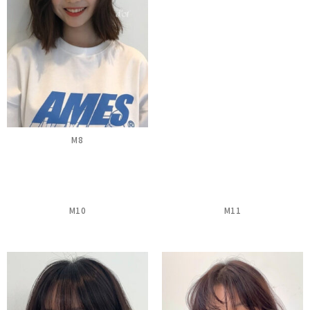
M8
M10
M11