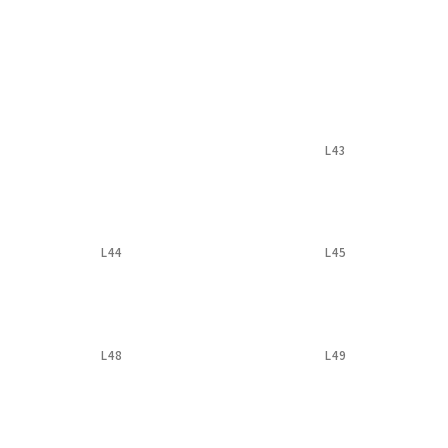
L43
L44
L45
L48
L49