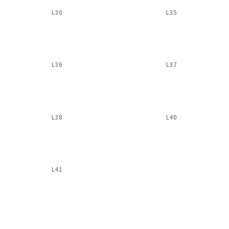
L30
L35
L36
L37
L38
L40
L41