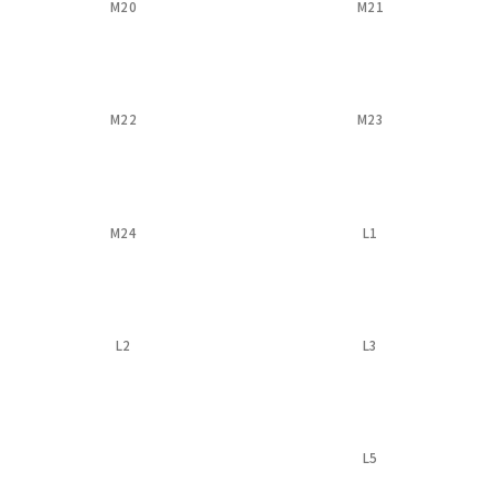
M20
M21
M22
M23
M24
L1
L2
L3
L5