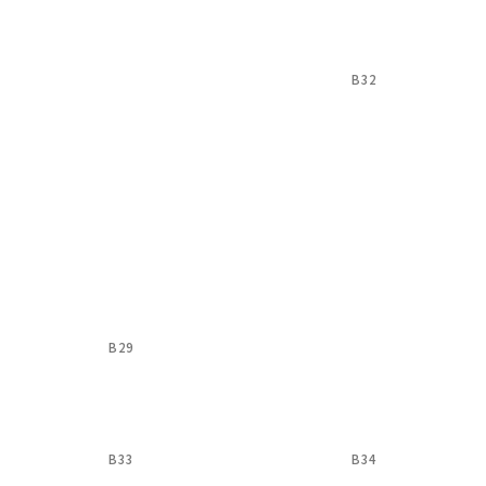
B32
B29
B33
B34