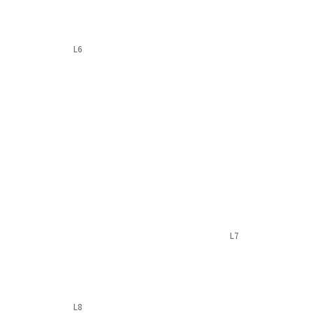
L6
L7
L8