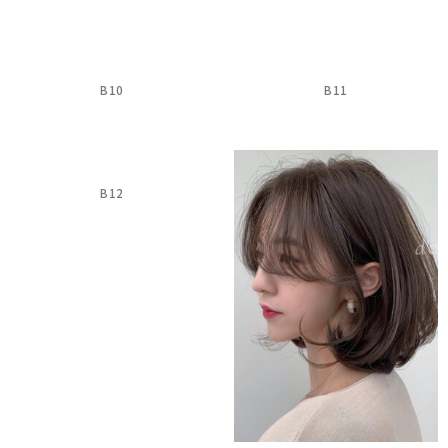
B10
B11
B12