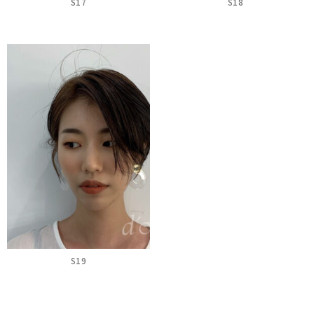
S17
S18
S19