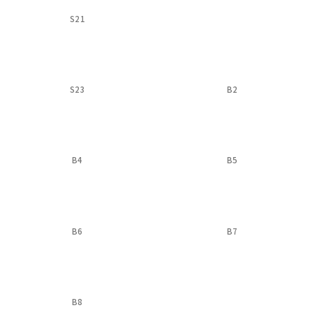
S21
S23
B2
B4
B5
B6
B7
B8