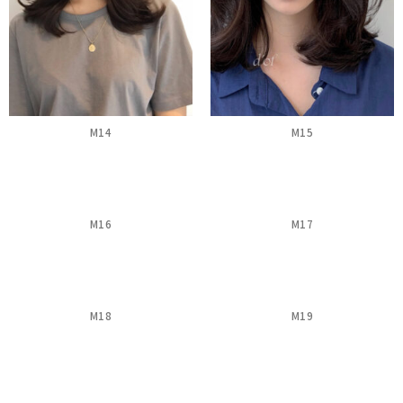
M14
M15
M16
M17
M18
M19