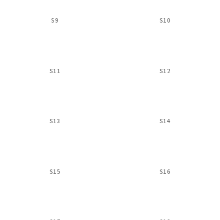
S9
S10
S11
S12
S13
S14
S15
S16