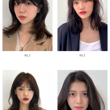
M12
M13