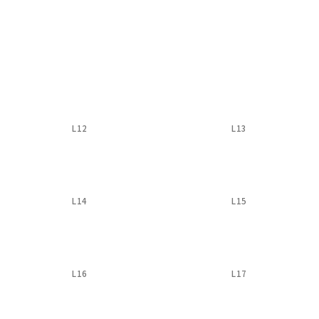
L12
L13
L14
L15
L16
L17